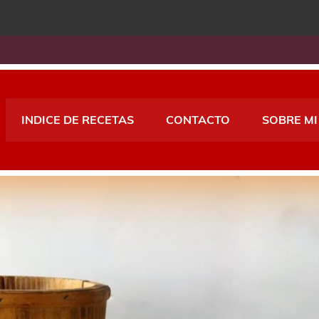
INDICE DE RECETAS
CONTACTO
SOBRE MI
A THERMOMIX