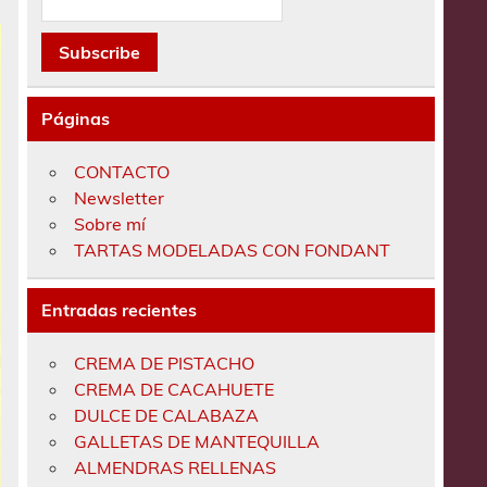
Páginas
CONTACTO
Newsletter
Sobre mí
TARTAS MODELADAS CON FONDANT
Entradas recientes
CREMA DE PISTACHO
CREMA DE CACAHUETE
DULCE DE CALABAZA
GALLETAS DE MANTEQUILLA
ALMENDRAS RELLENAS