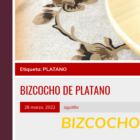
Etiqueta:
PLATANO
BIZCOCHO DE PLATANO
28 marzo, 2022
aguililla
BIZCOCHO