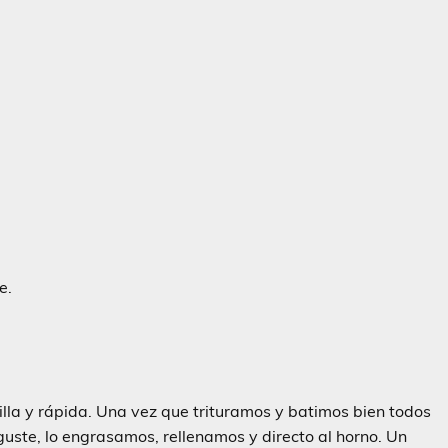
e.
lla y rápida. Una vez que trituramos y batimos bien todos
uste, lo engrasamos, rellenamos y directo al horno. Un