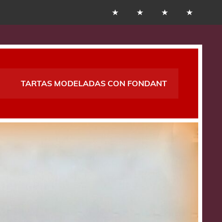
TARTAS MODELADAS CON FONDANT