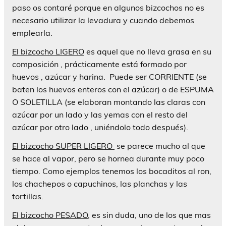
paso os contaré porque en algunos bizcochos no es
necesario utilizar la levadura y cuando debemos
emplearla.
El bizcocho LIGERO
es aquel que no lleva grasa en su
composición , prácticamente está formado por
huevos , azúcar y harina. Puede ser CORRIENTE (se
baten los huevos enteros con el azúcar) o de ESPUMA
O SOLETILLA (se elaboran montando las claras con
azúcar por un lado y las yemas con el resto del
azúcar por otro lado , uniéndolo todo después).
El bizcocho SUPER LIGERO
se parece mucho al que
se hace al vapor, pero se hornea durante muy poco
tiempo. Como ejemplos tenemos los bocaditos al ron,
los chachepos o capuchinos, las planchas y las
tortillas.
El bizcocho PESADO
, es sin duda, uno de los que mas