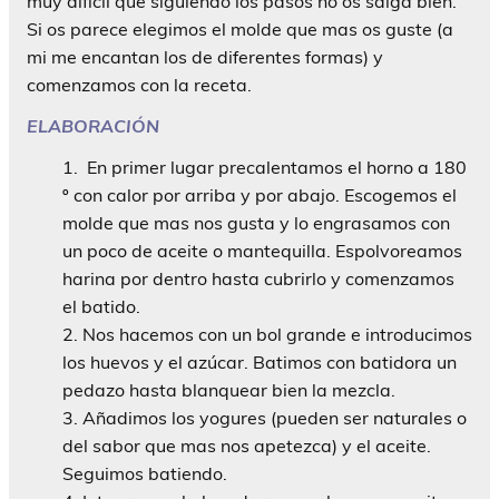
muy difícil que siguiendo los pasos no os salga bien.
Si os parece elegimos el molde que mas os guste (a
mi me encantan los de diferentes formas) y
comenzamos con la receta.
ELABORACIÓN
En primer lugar precalentamos el horno a 180
º con calor por arriba y por abajo. Escogemos el
molde que mas nos gusta y lo engrasamos con
un poco de aceite o mantequilla. Espolvoreamos
harina por dentro hasta cubrirlo y comenzamos
el batido.
Nos hacemos con un bol grande e introducimos
los huevos y el azúcar. Batimos con batidora un
pedazo hasta blanquear bien la mezcla.
Añadimos los yogures (pueden ser naturales o
del sabor que mas nos apetezca) y el aceite.
Seguimos batiendo.