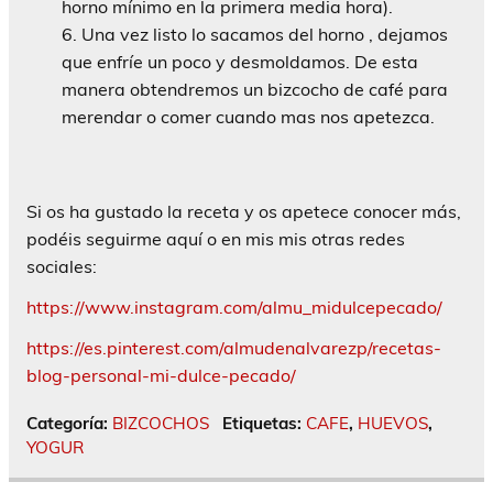
horno mínimo en la primera media hora).
Una vez listo lo sacamos del horno , dejamos
que enfríe un poco y desmoldamos. De esta
manera obtendremos un bizcocho de café para
merendar o comer cuando mas nos apetezca.
Si os ha gustado la receta y os apetece conocer más,
podéis seguirme aquí o en mis mis otras redes
sociales:
https://www.instagram.com/almu_midulcepecado/
https://es.pinterest.com/almudenalvarezp/recetas-
blog-personal-mi-dulce-pecado/
Categoría:
BIZCOCHOS
Etiquetas:
CAFE
,
HUEVOS
,
YOGUR