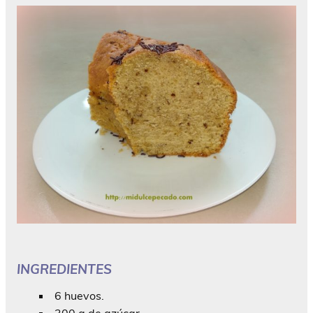
INGREDIENTES
6 huevos.
300 g de azúcar.