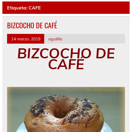
Etiqueta:
CAFE
BIZCOCHO DE CAFÉ
14 marzo, 2019
aguililla
BIZCOCHO DE
CAFÉ