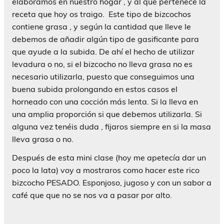
elaboramos en nuestro hogar , y al que pertenece la
receta que hoy os traigo. Este tipo de bizcochos
contiene grasa , y según la cantidad que lleve le
debemos de añadir algún tipo de gasificante para
que ayude a la subida. De ahí el hecho de utilizar
levadura o no, si el bizcocho no lleva grasa no es
necesario utilizarla, puesto que conseguimos una
buena subida prolongando en estos casos el
horneado con una cocción más lenta. Si la lleva en
una amplia proporción si que debemos utilizarla. Si
alguna vez tenéis duda , fijaros siempre en si la masa
lleva grasa o no.
Después de esta mini clase (hoy me apetecía dar un
poco la lata) voy a mostraros como hacer este rico
bizcocho PESADO. Esponjoso, jugoso y con un sabor a
café que que no se nos va a pasar por alto.