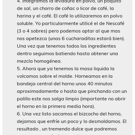
Integramos la levadura en polvo, un poquito
de sal, un chorro de coñac o licor de café, la
harina y el café. El café lo utilizaremos en polvo
soluble. Yo particularmente utilicé el de Nescafé
(3 o 4 sobres) pero podemos optar al que mas
nos apetezca (unas 6 cucharaditas estará bien).
Una vez que tenemos todos los ingredientes
dentro seguimos batiendo hasta obtener una
mezcla homogénea.
Ahora que ya tenemos la masa liquida la
volcamos sobre el molde. Horneamos en la
bandeja central del horno unos 40 minutos
aproximadamente o hasta que pinchando con un
palillo este nos salga limpio (importante no abrir
el horno en la primera media hora).
Una vez listo sacamos el bizcocho del horno,
dejamos que enfríe un poco y lo desmoldamos. El
resultado , un tremendo dulce que podremos