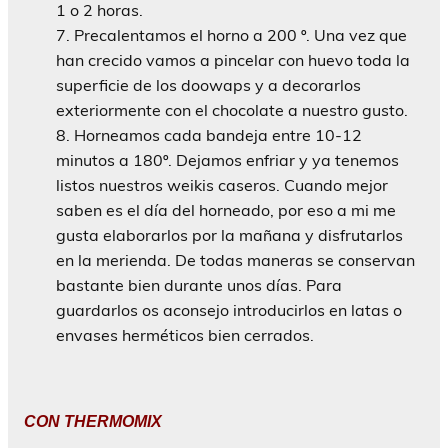
1 o 2 horas.
Precalentamos el horno a 200 º. Una vez que
han crecido vamos a pincelar con huevo toda la
superficie de los doowaps y a decorarlos
exteriormente con el chocolate a nuestro gusto.
Horneamos cada bandeja entre 10-12
minutos a 180º. Dejamos enfriar y ya tenemos
listos nuestros weikis caseros. Cuando mejor
saben es el día del horneado, por eso a mi me
gusta elaborarlos por la mañana y disfrutarlos
en la merienda. De todas maneras se conservan
bastante bien durante unos días. Para
guardarlos os aconsejo introducirlos en latas o
envases herméticos bien cerrados.
CON THERMOMIX