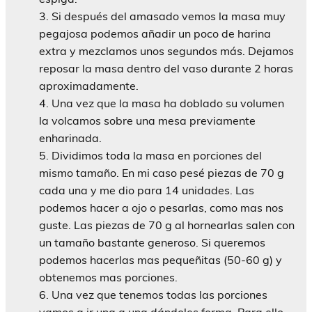
Si después del amasado vemos la masa muy
pegajosa podemos añadir un poco de harina
extra y mezclamos unos segundos más. Dejamos
reposar la masa dentro del vaso durante 2 horas
aproximadamente.
Una vez que la masa ha doblado su volumen
la volcamos sobre una mesa previamente
enharinada.
Dividimos toda la masa en porciones del
mismo tamaño. En mi caso pesé piezas de 70 g
cada una y me dio para 14 unidades. Las
podemos hacer a ojo o pesarlas, como mas nos
guste. Las piezas de 70 g al hornearlas salen con
un tamaño bastante generoso. Si queremos
podemos hacerlas mas pequeñitas (50-60 g) y
obtenemos mas porciones.
Una vez que tenemos todas las porciones
vamos a ir una a una dándoles forma. Para ello