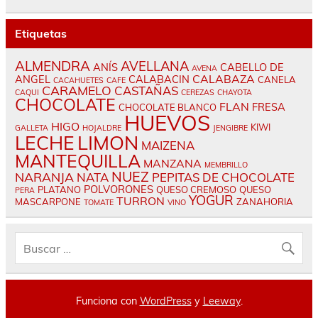
Etiquetas
ALMENDRA
AVELLANA
ANÍS
CABELLO DE
AVENA
CALABAZA
ANGEL
CALABACIN
CANELA
CACAHUETES
CAFE
CARAMELO
CASTAÑAS
CAQUI
CEREZAS
CHAYOTA
CHOCOLATE
FLAN
FRESA
CHOCOLATE BLANCO
HUEVOS
HIGO
KIWI
GALLETA
HOJALDRE
JENGIBRE
LECHE
LIMON
MAIZENA
MANTEQUILLA
MANZANA
MEMBRILLO
NUEZ
NARANJA
NATA
PEPITAS DE CHOCOLATE
POLVORONES
PLATANO
QUESO CREMOSO
QUESO
PERA
YOGUR
TURRON
MASCARPONE
ZANAHORIA
TOMATE
VINO
Funciona con
WordPress
y
Leeway
.