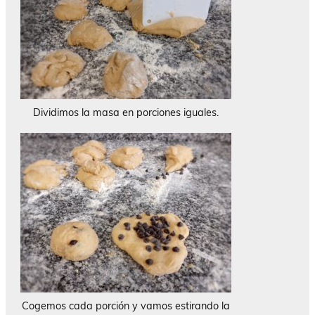
Dividimos la masa en porciones iguales.
Cogemos cada porción y vamos estirando la