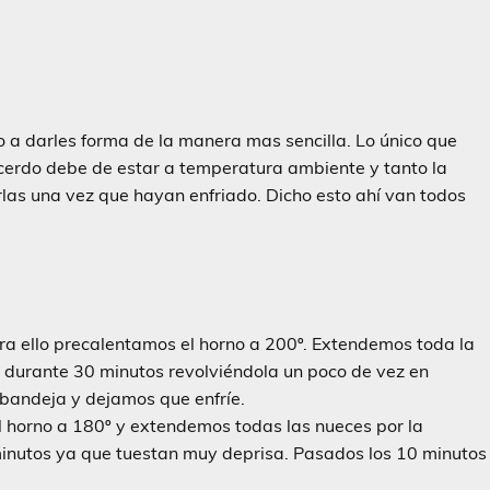
 a darles forma de la manera mas sencilla. Lo único que
cerdo debe de estar a temperatura ambiente y tanto la
rlas una vez que hayan enfriado. Dicho esto ahí van todos
ara ello precalentamos el horno a 200º. Extendemos toda la
s durante 30 minutos revolviéndola un poco de vez en
 bandeja y dejamos que enfríe.
 horno a 180º y extendemos todas las nueces por la
nutos ya que tuestan muy deprisa. Pasados los 10 minutos