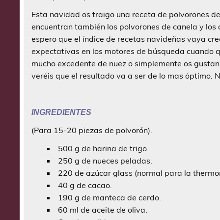
Esta navidad os traigo una receta de polvorones de
encuentran también los polvorones de canela y los
espero que el índice de recetas navideñas vaya cr
expectativas en los motores de búsqueda cuando que
mucho excedente de nuez o simplemente os gustan
veréis que el resultado va a ser de lo mas óptimo. 
INGREDIENTES
(
Para 15-20 piezas de polvorón).
500 g de harina de trigo.
250 g de nueces peladas.
220 de azúcar glass (normal para la thermo
40 g de cacao.
190 g de manteca de cerdo.
60 ml de aceite de oliva.