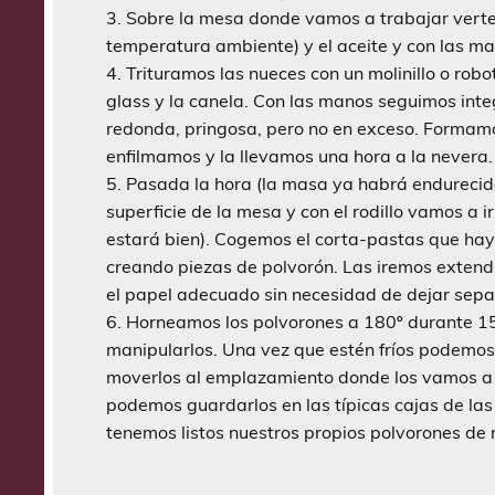
Sobre la mesa donde vamos a trabajar vertem
temperatura ambiente) y el aceite y con las m
Trituramos las nueces con un molinillo o robo
glass y la canela. Con las manos seguimos int
redonda, pringosa, pero no en exceso. Formamo
enfilmamos y la llevamos una hora a la nevera.
Pasada la hora (la masa ya habrá endurecido
superficie de la mesa y con el rodillo vamos a
estará bien). Cogemos el corta-pastas que ha
creando piezas de polvorón. Las iremos extend
el papel adecuado sin necesidad de dejar separ
Horneamos los polvorones a 180º durante 15 
manipularlos. Una vez que estén fríos podemos
moverlos al emplazamiento donde los vamos a c
podemos guardarlos en las típicas cajas de la
tenemos listos nuestros propios polvorones de 