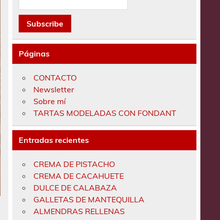
Páginas
CONTACTO
Newsletter
Sobre mí
TARTAS MODELADAS CON FONDANT
Entradas recientes
CREMA DE PISTACHO
CREMA DE CACAHUETE
DULCE DE CALABAZA
GALLETAS DE MANTEQUILLA
ALMENDRAS RELLENAS