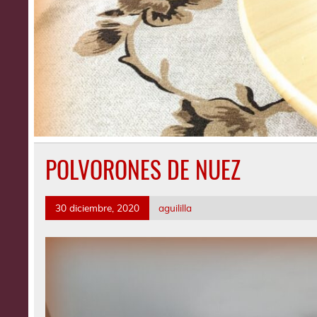
POLVORONES DE NUEZ
30 diciembre, 2020
aguililla