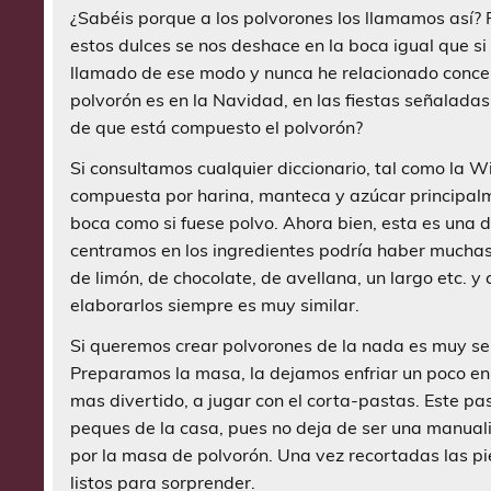
¿Sabéis porque a los polvorones los llamamos así? 
estos dulces se nos deshace en la boca igual que s
llamado de ese modo y nunca he relacionado concep
polvorón es en la Navidad, en las fiestas señaladas
de que está compuesto el polvorón?
Si consultamos cualquier diccionario, tal como la W
compuesta por harina, manteca y azúcar principalme
boca como si fuese polvo. Ahora bien, esta es una d
centramos en los ingredientes podría haber muchas
de limón, de chocolate, de avellana, un largo etc. y
elaborarlos siempre es muy similar.
Si queremos crear polvorones de la nada es muy senc
Preparamos la masa, la dejamos enfriar un poco en 
mas divertido, a jugar con el corta-pastas. Este pa
peques de la casa, pues no deja de ser una manuali
por la masa de polvorón. Una vez recortadas las p
listos para sorprender.