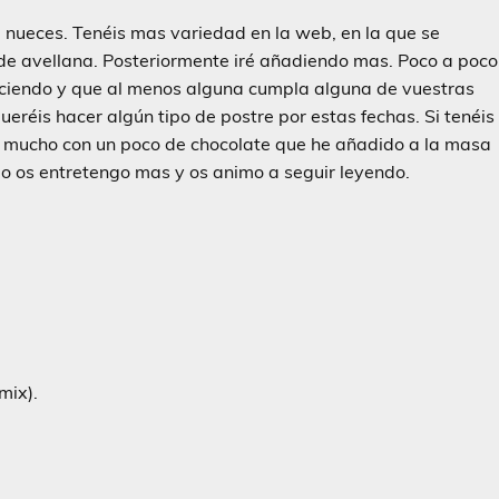
 nueces. Tenéis mas variedad en la web, en la que se
 de avellana. Posteriormente iré añadiendo mas. Poco a poco
eciendo y que al menos alguna cumpla alguna de vuestras
réis hacer algún tipo de postre por estas fechas. Si tenéis
 mucho con un poco de chocolate que he añadido a la masa
No os entretengo mas y os animo a seguir leyendo.
mix).