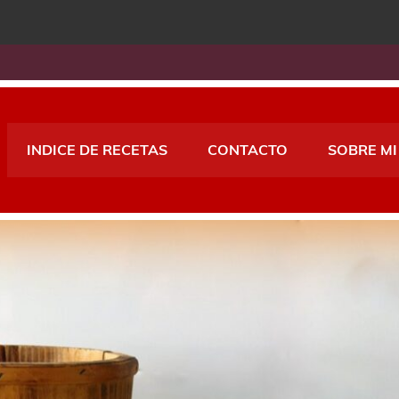
INDICE DE RECETAS
CONTACTO
SOBRE MI
A THERMOMIX