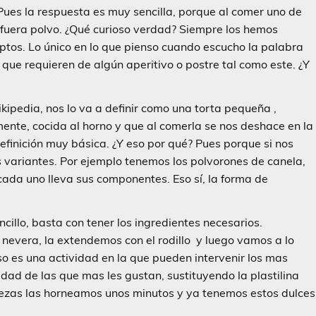
Pues la respuesta es muy sencilla, porque al comer uno de
i fuera polvo. ¿Qué curioso verdad? Siempre los hemos
tos. Lo único en lo que pienso cuando escucho la palabra
 que requieren de algún aperitivo o postre tal como este. ¿Y
ikipedia, nos lo va a definir como una torta pequeña ,
nte, cocida al horno y que al comerla se nos deshace en la
efinición muy básica. ¿Y eso por qué? Pues porque si nos
 variantes. Por ejemplo tenemos los polvorones de canela,
 cada uno lleva sus componentes. Eso sí, la forma de
illo, basta con tener los ingredientes necesarios.
nevera, la extendemos con el rodillo y luego vamos a lo
so es una actividad en la que pueden intervenir los mas
dad de las que mas les gustan, sustituyendo la plastilina
iezas las horneamos unos minutos y ya tenemos estos dulces